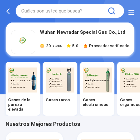
Wuhan Newradar Special Gas Co.,Ltd
20
5.0
Proveedor verificado
YEARS
Gases de la
Gases raros
Gases
Gases
pureza
electrónicos
orgánico
elevada
Nuestros Mejores Productos