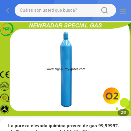
2
/
3
La pureza elevada química provee de gas 99,9999%