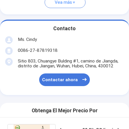
Vea más
Contacto
Ms. Cindy
0086-27-87819318
Sitio 803, Chuangye Bulding #1, camino de Jiangda,
distrito de Jiangan, Wuhan, Hubei, China, 430012
Contactar ahora
Obtenga El Mejor Precio Por