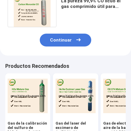
La pureza 99,9% CO licuó el
gas comprimido útil para
preparar los policarbonatos
Continuar
Productos Recomendados
Gas de la calibración
Gas del laser del
Gas de electró
del sulfuro de
excímero de
aire de la bala