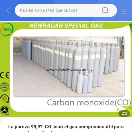
2
/
2
La pureza 99,9% CO licuó el gas comprimido útil para