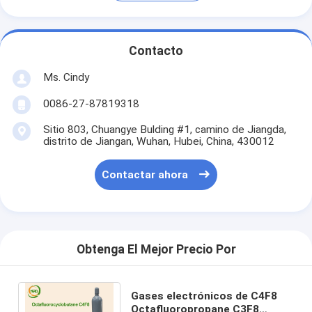
Contacto
Ms. Cindy
0086-27-87819318
Sitio 803, Chuangye Bulding #1, camino de Jiangda,
distrito de Jiangan, Wuhan, Hubei, China, 430012
Contactar ahora
Obtenga El Mejor Precio Por
Gases electrónicos de C4F8
Octafluoropropane C3F8