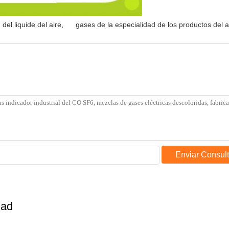
del liquide del aire
,
gases de la especialidad de los productos del a
Enviar Consul
dad