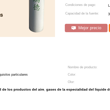
Condiciones de pago:
L
Capacidad de la fuente:
3
Mejor precio
Nombre de producto:
uisitos particulares
Color:
Olor:
d de los productos del aire
gases de la especialidad del liquide de
,