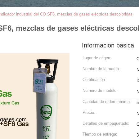
ndicador industrial del CO SF6, mezclas de gases eléctricas descoloridas
SF6, mezclas de gases eléctricas desco
Informacion basica
Lugar de origen:
C
Nombre de la marca:
N
Certificación:
I
Número de modelo:
N
Cantidad de orden mínima:
Precio:
N
Detalles de empaquetado:
C
Tiempo de entrega:
3