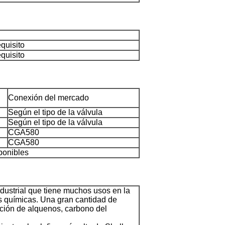
quisito
quisito
Conexión del mercado
Según el tipo de la válvula
Según el tipo de la válvula
CGA580
CGA580
ponibles
dustrial que tiene muchos usos en la
as químicas. Una gran cantidad de
cción de alquenos, carbono del