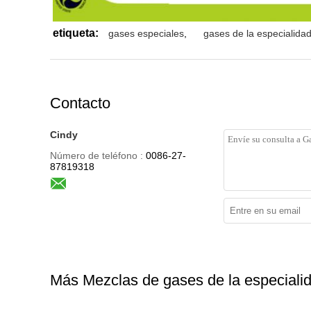
etiqueta:
gases especiales
,
gases de la especialidad 
Contacto
Cindy
Número de teléfono :
0086-27-
87819318
Más Mezclas de gases de la especiali