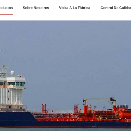
oductos
Sobre Nosotros
Visita A La Fábrica
Control De Calida