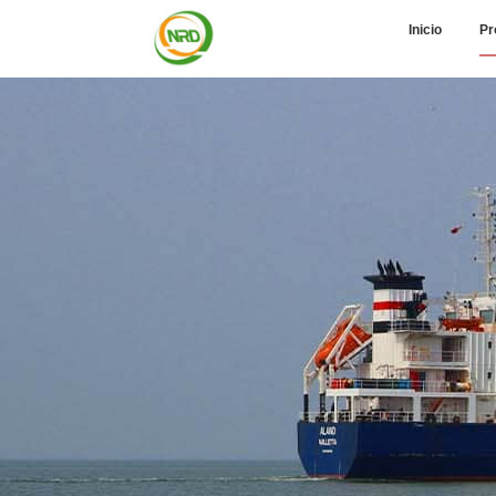
Inicio
Pr