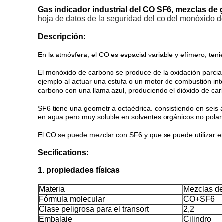
Gas indicador industrial del CO SF6, mezclas de 
hoja de datos de la seguridad del co del monóxido
Descripción:
En la atmósfera, el CO es espacial variable y efímero, ten
El monóxido de carbono se produce de la oxidación parci
ejemplo al actuar una estufa o un motor de combustión in
carbono con una llama azul, produciendo el dióxido de ca
SF6 tiene una geometría octaédrica, consistiendo en seis á
en agua pero muy soluble en solventes orgánicos no polar
El CO se puede mezclar con SF6 y que se puede utilizar 
Secifications:
1. propiedades físicas
Materia
Mezclas d
Fórmula molecular
CO+SF6
Clase peligrosa para el transort
2,2
Embalaje
Cilindro