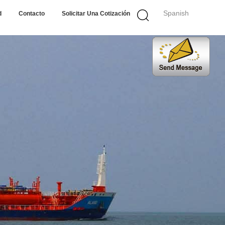
Spanish
d
Contacto
Solicitar Una Cotización