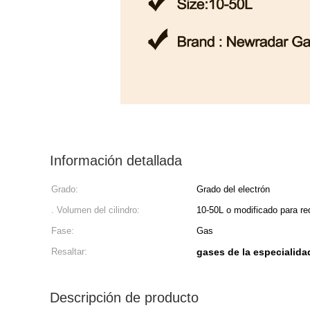
Información detallada
Grado:
Grado del electrón
. Volumen del cilindro:
10-50L o modificado para req
Fase:
Gas
Resaltar:
gases de la especialida
Descripción de producto