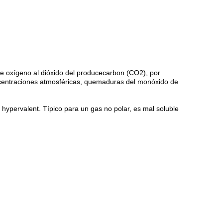
e oxígeno al dióxido del producecarbon (CO2), por
oncentraciones atmosféricas, quemaduras del monóxido de
 hypervalent. Típico para un gas no polar, es mal soluble