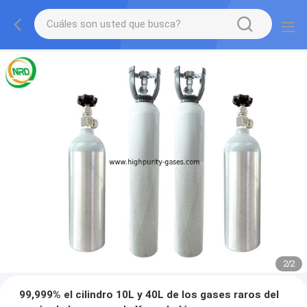
2
/
2
99,999% el cilindro 10L y 40L de los gases raros del