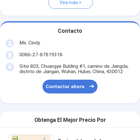
Vea más
Contacto
Ms. Cindy
0086-27-87819318
Sitio 803, Chuangye Bulding #1, camino de Jiangda,
distrito de Jiangan, Wuhan, Hubei, China, 430012
Contactar ahora
Obtenga El Mejor Precio Por