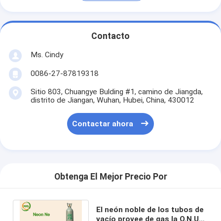
Contacto
Ms. Cindy
0086-27-87819318
Sitio 803, Chuangye Bulding #1, camino de Jiangda,
distrito de Jiangan, Wuhan, Hubei, China, 430012
Contactar ahora
Obtenga El Mejor Precio Por
El neón noble de los tubos de
vacío provee de gas la O.N.U