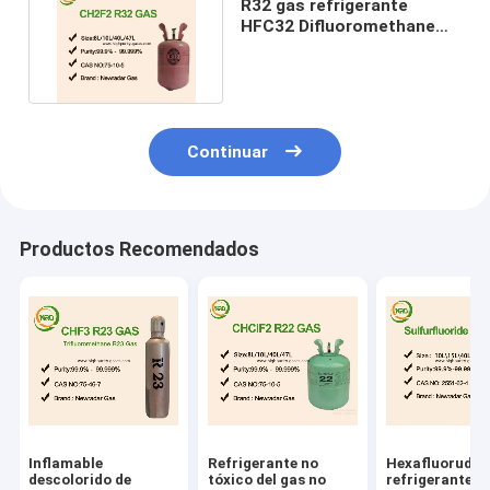
R32 gas refrigerante
HFC32 Difluoromethane
para el aire acondicionado
Continuar
Productos Recomendados
Inflamable
Refrigerante no
Hexafluorudo
descolorido de
tóxico del gas no
refrigerante