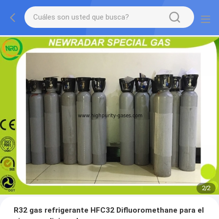
2
/
2
R32 gas refrigerante HFC32 Difluoromethane para el