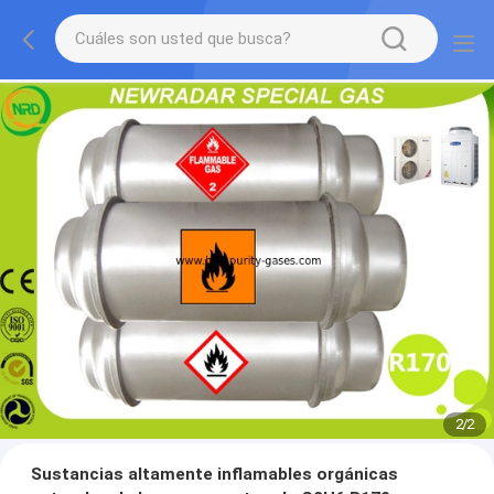
2
/
2
Sustancias altamente inflamables orgánicas